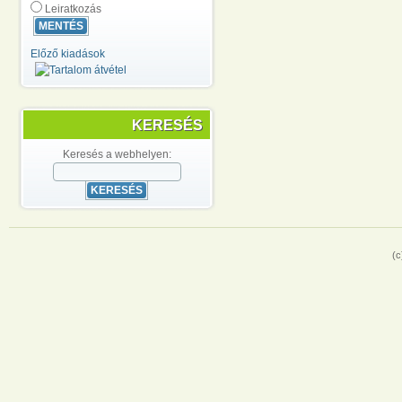
Leiratkozás
Előző kiadások
KERESÉS
Keresés a webhelyen:
(c